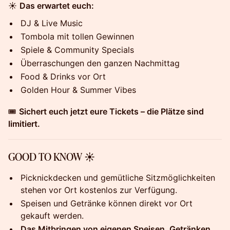
☀️
Das erwartet euch:
DJ & Live Music
Tombola mit tollen Gewinnen
Spiele & Community Specials
Überraschungen den ganzen Nachmittag
Food & Drinks vor Ort
Golden Hour & Summer Vibes
🎟️
Sichert euch jetzt eure Tickets – die Plätze sind
limitiert.
GOOD TO KNOW ☀️
Picknickdecken und gemütliche Sitzmöglichkeiten
stehen vor Ort kostenlos zur Verfügung.
Speisen und Getränke können direkt vor Ort
gekauft werden.
Das Mitbringen von eigenen Speisen, Getränken