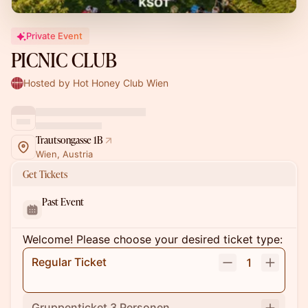
Private Event
PICNIC CLUB
Hosted by Hot Honey Club Wien
Trautsongasse 1B
Wien, Austria
Get Tickets
Past Event
Welcome! Please choose your desired ticket type:
Regular Ticket
1
Gruppenticket 3 Personen