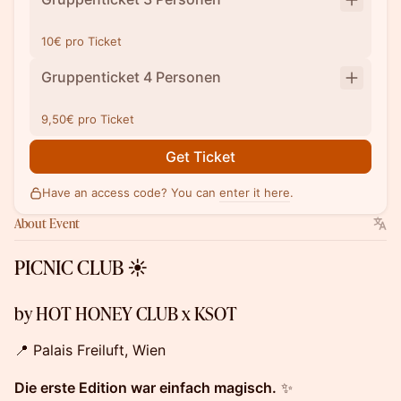
10€ pro Ticket
Gruppenticket 4 Personen
9,50€ pro Ticket
Get Ticket
Have an access code? You can
enter it here
.
About Event
PICNIC CLUB ☀️
by HOT HONEY CLUB x KSOT
📍 Palais Freiluft, Wien
Die erste Edition war einfach magisch.
✨