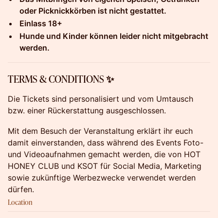
oder Picknickkörben ist nicht gestattet.
Einlass 18+
Hunde und Kinder können leider nicht mitgebracht
werden.
TERMS & CONDITIONS ✨
Die Tickets sind personalisiert und vom Umtausch
bzw. einer Rückerstattung ausgeschlossen.
Mit dem Besuch der Veranstaltung erklärt ihr euch
damit einverstanden, dass während des Events Foto-
und Videoaufnahmen gemacht werden, die von HOT
HONEY CLUB und KSOT für Social Media, Marketing
sowie zukünftige Werbezwecke verwendet werden
dürfen.
Location