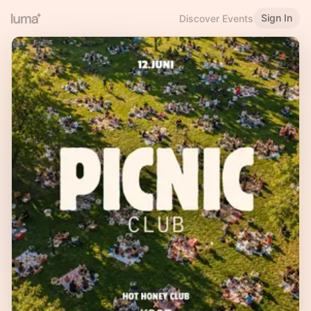
Sign In
Discover Events