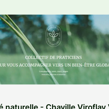
naturelle - Chaville Viroflay 