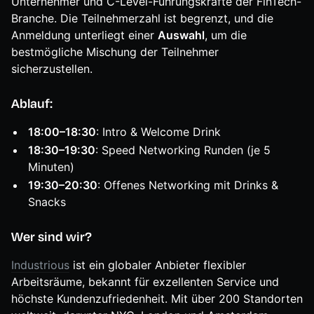
Unternehmer und C-Level-Führungskräfte der FinTech-
Branche. Die Teilnehmerzahl ist begrenzt, und die
Anmeldung unterliegt einer
Auswahl
, um die
bestmögliche Mischung der Teilnehmer
sicherzustellen.
Ablauf:
18:00–18:30
: Intro & Welcome Drink
18:30–19:30
: Speed Networking Runden (je 5
Minuten)
19:30–20:30
: Offenes Networking mit Drinks &
Snacks
Wer sind wir?
Industrious
ist ein globaler Anbieter flexibler
Arbeitsräume, bekannt für exzellenten Service und
höchste Kundenzufriedenheit. Mit über 200 Standorten