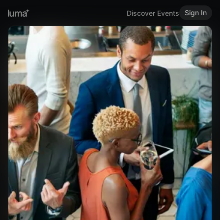
Sign In
Discover Events