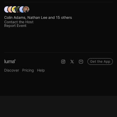
Colin Adams, Nathan Lee and 15 others
Contact the Host
Report Event
Get the App
Discover
Pricing
Help