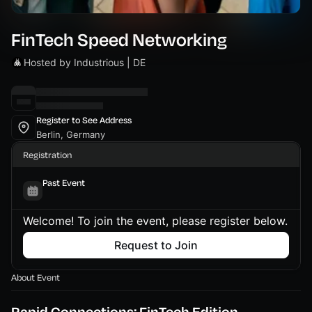
FinTech Speed Networking
Hosted by Industrious | DE
Register to See Address
Berlin, Germany
Registration
Past Event
Welcome! To join the event, please register below.
Request to Join
About Event
Rapid Connections: FinTech Edition