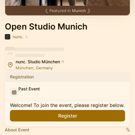
Featured in
Munich
Open Studio Munich
nunc.
nunc. Studio München
München, Germany
Registration
Past Event
Welcome! To join the event, please register below.
Register
About Event