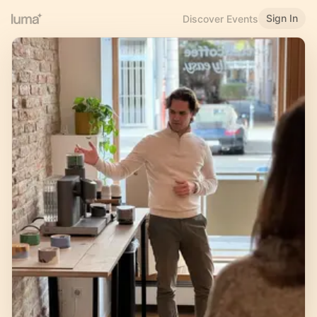
Sign In
Discover Events