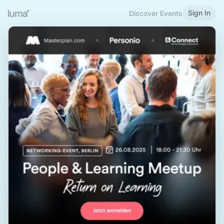
Sign In
Discover Events