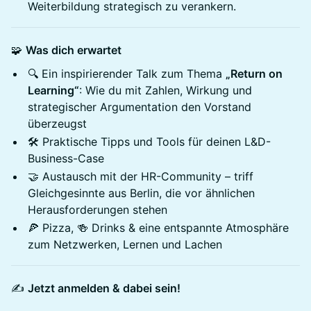
Weiterbildung strategisch zu verankern.
🧩
Was dich erwartet
🔍 Ein inspirierender Talk zum Thema
„Return on
Learning“
: Wie du mit Zahlen, Wirkung und
strategischer Argumentation den Vorstand
überzeugst
🛠️ Praktische Tipps und Tools für deinen L&D-
Business-Case
🤝 Austausch mit der HR-Community – triff
Gleichgesinnte aus Berlin, die vor ähnlichen
Herausforderungen stehen
🍕 Pizza, 🍻 Drinks & eine entspannte Atmosphäre
zum Netzwerken, Lernen und Lachen
✍️
Jetzt anmelden & dabei sein!