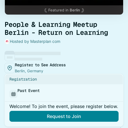
Featured in
Berlin
People & Learning Meetup
Berlin - Return on Learning
Hosted by Masterplan com
Register to See Address
Berlin, Germany
Registration
Past Event
Welcome! To join the event, please register below.
Request to Join