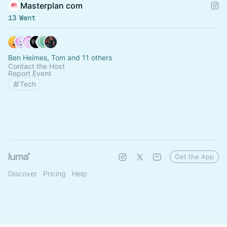
Masterplan com
13 Went
Ben Heimes, Tom and 11 others
Contact the Host
Report Event
Tech
Get the App
Discover
Pricing
Help