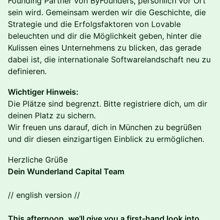
Founding Partner von ByFounders, persönlich vor Ort
sein wird. Gemeinsam werden wir die Geschichte, die
Strategie und die Erfolgsfaktoren von Lovable
beleuchten und dir die Möglichkeit geben, hinter die
Kulissen eines Unternehmens zu blicken, das gerade
dabei ist, die internationale Softwarelandschaft neu zu
definieren.
Wichtiger Hinweis:
Die Plätze sind begrenzt. Bitte registriere dich, um dir
deinen Platz zu sichern.
Wir freuen uns darauf, dich in München zu begrüßen
und dir diesen einzigartigen Einblick zu ermöglichen.
Herzliche Grüße
Dein Wunderland Capital Team
// english version //
This afternoon, we’ll give you a first-hand look into