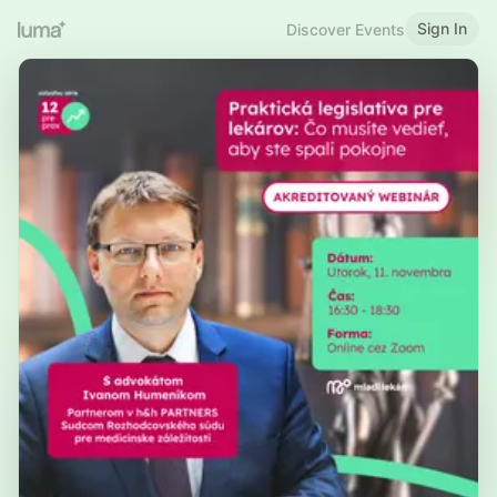
Sign In
Discover Events