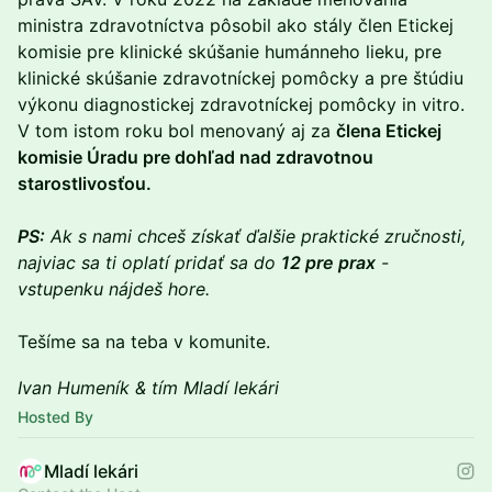
ministra zdravotníctva pôsobil ako stály člen Etickej
komisie pre klinické skúšanie humánneho lieku, pre
klinické skúšanie zdravotníckej pomôcky a pre štúdiu
výkonu diagnostickej zdravotníckej pomôcky in vitro.
V tom istom roku bol menovaný aj za
člena Etickej
komisie Úradu pre dohľad nad zdravotnou
starostlivosťou.
PS:
Ak s nami chceš získať ďalšie praktické zručnosti,
najviac sa ti oplatí pridať sa do
12 pre prax
-
vstupenku nájdeš hore.
Tešíme sa na teba v komunite.
Ivan Humeník & tím Mladí lekári
Hosted By
Mladí lekári