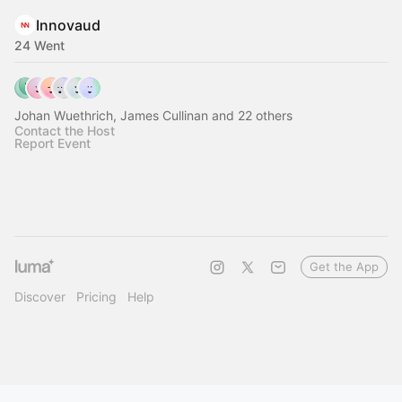
Innovaud
24 Went
Johan Wuethrich, James Cullinan and 22 others
Contact the Host
Report Event
Get the App
Discover
Pricing
Help