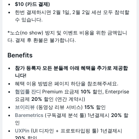
$10 (카드 결제)
한번 결제하시면 2월 1일, 2월 2일 세션 모두 참석할
수 있습니다.
*노쇼(no show) 방지 및 이벤트 비용을 위한 금액입니
다. 결제 후 환불은 불가합니다.
Benefits
참가 등록자 모든 분들께 아래 혜택을 추가로 제공합
니다!
혜택 이용 방법은 페이지 하단을 참조해주세요.
협업툴 잔디
Premium 요금제
10%
할인, Enterprise
요금제
20%
할인 (연간 계약시)
브이리뷰
(동영상 리뷰 서비스)
15%
할인
Baremetrics
(구독결제 분석 툴)
1년결제시
20%
할
인
UXPin
(UI 디자인 + 프로토타입핑 툴) 1년결제시
20%
할인