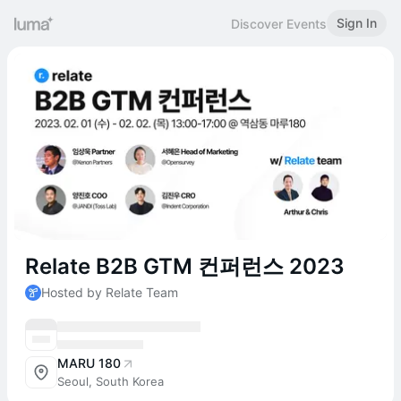
Sign In
Discover Events
Relate B2B GTM 컨퍼런스 2023
Hosted by Relate Team
MARU 180
Seoul, South Korea