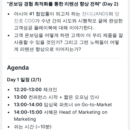
"온보딩 경험 최적화를 통한 리텐션 향상 전략" (Day 2)
아시아 #1 협업툴이 되고자 하는
잔디(JANDI)
의
양
진호 COO
가 수년 간의 시도와 시행착오 끝에 완성한
고객성공 플레이북에 대해 이야기한다.
고객 온보딩을 어떻게 하면 고객이 더 우리 제품을 잘
사용할 수 있을 것인가? 그리고 그런 노력들이 어떻
게 리텐션 향상으로 이어지는가?
Agenda
Day 1 일정 (2/1)
12:20-13:00
체크인
13:00
​ 컨퍼런스 시작 + 짧은 오프닝 인사
13:00-14:00
임상욱 파트너 on Go-to-Market
​14:00-15:00
서혜은 Head of Marketing on
Marketing
​쉬는 시간 (~10분)​