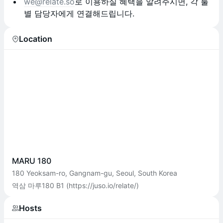
we@relate.so
로 이용하실 혜택을 알려주시면, 각 툴
별 담당자에게 연결해드립니다.
Location
MARU 180
180 Yeoksam-ro, Gangnam-gu, Seoul, South Korea
역삼 마루180 B1 (https://juso.io/relate/)
Hosts