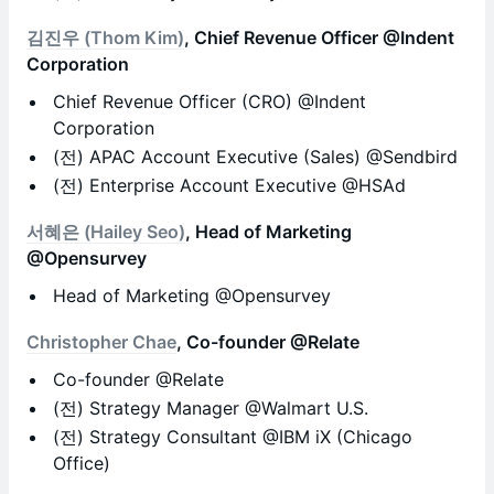
김진우 (Thom Kim)
, Chief Revenue Officer @Indent
Corporation
Chief Revenue Officer (CRO) @Indent
Corporation
(전) APAC Account Executive (Sales) @Sendbird
(전) Enterprise Account Executive @HSAd
서혜은 (Hailey Seo)
, Head of Marketing
@Opensurvey
Head of Marketing @Opensurvey
Christopher Chae
, Co-founder @Relate
Co-founder @Relate
(전) Strategy Manager @Walmart U.S.
(전) Strategy Consultant @IBM iX (Chicago
Office)