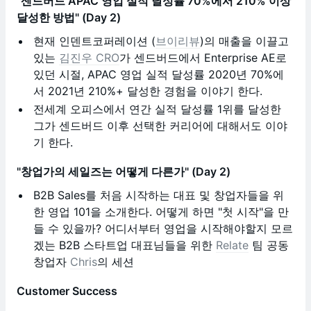
"센드버드 APAC 영업 실적 달성률 70%에서 210% 이상
달성한 방법" (Day 2)
현재 인덴트코퍼레이션 (
브이리뷰
)의 매출을 이끌고
있는
김진우 CRO
가 센드버드에서 Enterprise AE로
있던 시절, APAC 영업 실적 달성률 2020년 70%에
서 2021년 210%+ 달성한 경험을 이야기 한다.
전세계 오피스에서 연간 실적 달성률 1위를 달성한
그가 센드버드 이후 선택한 커리어에 대해서도 이야
기 한다.
"창업가의 세일즈는 어떻게 다른가" (Day 2)
B2B Sales를 처음 시작하는 대표 및 창업자들을 위
한 영업 101을 소개한다. 어떻게 하면 "첫 시작"을 만
들 수 있을까? 어디서부터 영업을 시작해야할지 모르
겠는 B2B 스타트업 대표님들을 위한
Relate
팀 공동
창업자
Chris
의 세션
Customer Success