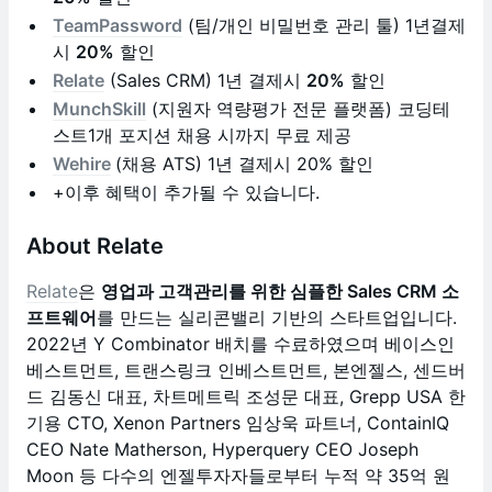
TeamPassword
(팀/개인 비밀번호 관리 툴) 1년결제
시
20%
할인
Relate
(Sales CRM) 1년 결제시
20%
할인
MunchSkill
(지원자 역량평가 전문 플랫폼) 코딩테
스트1개 포지션 채용 시까지 무료 제공
Wehire
(채용 ATS) 1년 결제시 20% 할인
+이후 혜택이 추가될 수 있습니다.
About Relate
Relate
은
영업과 고객관리를 위한 심플한 Sales CRM 소
프트웨어
를 만드는 실리콘밸리 기반의 스타트업입니다.
2022년 Y Combinator 배치를 수료하였으며 베이스인
베스트먼트, 트랜스링크 인베스트먼트, 본엔젤스, 센드버
드 김동신 대표, 차트메트릭 조성문 대표, Grepp USA 한
기용 CTO, Xenon Partners 임상욱 파트너, ContainIQ
CEO Nate Matherson, Hyperquery CEO Joseph
Moon 등 다수의 엔젤투자자들로부터 누적 약 35억 원