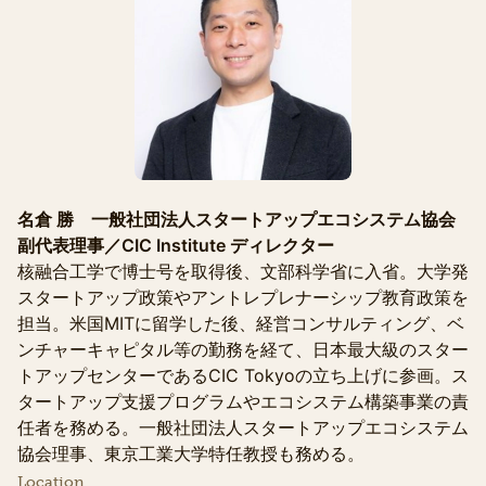
名倉 勝 一般社団法人スタートアップエコシステム協会
副代表理事／CIC Institute ディレクター
核融合工学で博士号を取得後、文部科学省に入省。大学発
スタートアップ政策やアントレプレナーシップ教育政策を
担当。米国MITに留学した後、経営コンサルティング、ベ
ンチャーキャピタル等の勤務を経て、日本最大級のスター
トアップセンターであるCIC Tokyoの立ち上げに参画。ス
タートアップ支援プログラムやエコシステム構築事業の責
任者を務める。一般社団法人スタートアップエコシステム
協会理事、東京工業大学特任教授も務める。
Location