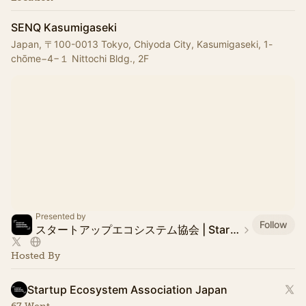
SENQ Kasumigaseki
Japan, 〒100-0013 Tokyo, Chiyoda City, Kasumigaseki, 1-
chōme−4−１ Nittochi Bldg., 2F
Presented by
Follow
​​スタートアップエコシステム協会 | Startup Ecosystem Association Japan
Hosted By
Startup Ecosystem Association Japan