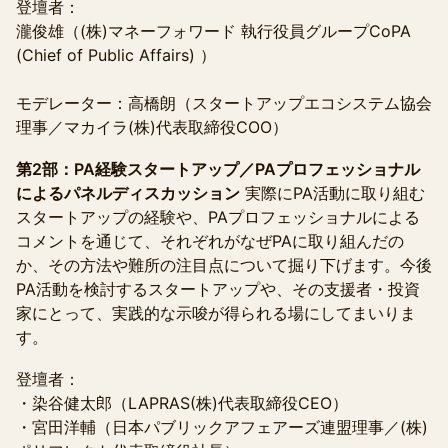
登壇者：
瀧俊雄（(株)マネーフォワード 執行役員グループCoPA
(Chief of Public Affairs) ）
モデレーター：高橋朗（スタートアップエコシステム協会
理事／マカイラ(株)代表取締役COO）
第2部：PA経験スタートアップ／PAプロフェッショナル
によるパネルディスカッション
実際にPA活動に取り組む
スタートアップの経験や、PAプロフェッショナルによる
コメントを通じて、それぞれがなぜPAに取り組んだの
か、その方法や難所の注目点について掘り下げます。今後
PA活動を検討するスタートアップや、その支援者・投資
家にとって、実践的な示唆が得られる場にしてまいりま
す。
登壇者：
・染谷健太郎（LAPRAS(株)代表取締役CEO）
・宮田洋輔（日本パブリックアフェアーズ連盟理事／(株)