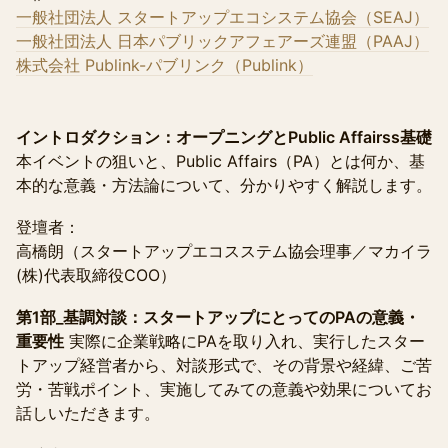
一般社団法人 スタートアップエコシステム協会（SEAJ）
一般社団法人 日本パブリックアフェアーズ連盟（PAAJ）
株式会社 Publink-パブリンク（Publink）
イントロダクション：オープニングとPublic Affairss基礎
本イベントの狙いと、Public Affairs（PA）とは何か、基
本的な意義・方法論について、分かりやすく解説します。
登壇者：
高橋朗（スタートアップエコスステム協会理事／マカイラ
(株)代表取締役COO）
第1部_基調対談：スタートアップにとってのPAの意義・
重要性
実際に企業戦略にPAを取り入れ、実行したスター
トアップ経営者から、対談形式で、その背景や経緯、ご苦
労・苦戦ポイント、実施してみての意義や効果についてお
話しいただきます。