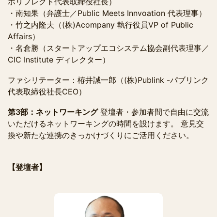
ポリフレクト代表取締役社長）
・南知果（弁護士／Public Meets Innvoation 代表理事）
・竹之内隆夫（(株)Acompany 執行役員VP of Public
Affairs）
・名倉勝（スタートアップエコシステム協会副代表理事／
CIC Institute ディレクター）
ファシリテーター：栫井誠一郎（(株)Publink -パブリンク
代表取締役社長CEO）
第3部：ネットワーキング
登壇者・参加者間で自由に交流
いただけるネットワーキングの時間を設けます。 意見交
換や新たな連携のきっかけづくりにご活用ください。
【登壇者】