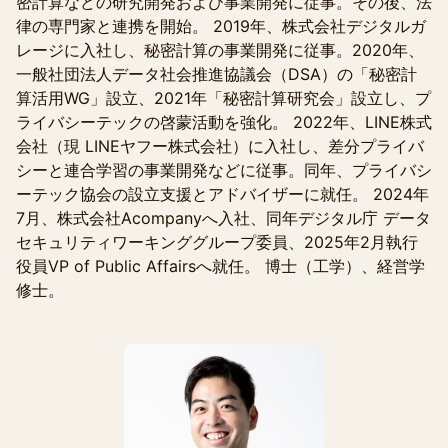
密計算などの研究開発および事業開発に従事。その後、法
律の専門家と連携を開始。 2019年、株式会社デジタルガ
レージに入社し、秘密計算の事業開発に従事。2020年、
一般社団法人データ社会推進協議会（DSA）の「秘密計
算活用WG」設立、2021年「秘密計算研究会」設立し、プ
ライバシーテックの啓蒙活動を強化。 2022年、LINE株式
会社（現 LINEヤフー株式会社）に入社し、差分プライバ
シーと連合学習の事業開発などに従事。同年、プライバシ
ーテック協会の設立支援とアドバイザーに就任。 2024年
7月、株式会社Acompanyへ入社、同年デジタル庁 データ
セキュリティワーキンググループ委員、2025年2月執行
役員VP of Public Affairsへ就任。 博士（工学）、経営学
修士。