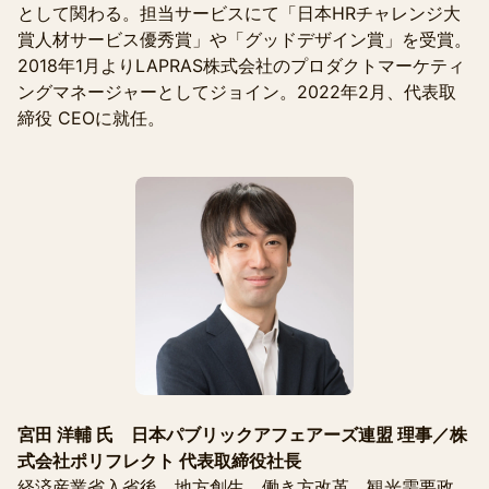
として関わる。担当サービスにて「日本HRチャレンジ大
賞人材サービス優秀賞」や「グッドデザイン賞」を受賞。
2018年1月よりLAPRAS株式会社のプロダクトマーケティ
ングマネージャーとしてジョイン。2022年2月、代表取
締役 CEOに就任。
宮田 洋輔 氏 日本パブリックアフェアーズ連盟 理事／株
式会社ポリフレクト 代表取締役社長
経済産業省入省後、地方創生、働き方改革、観光需要政