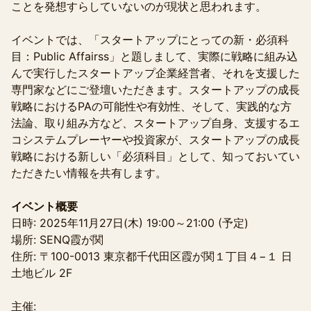
ことを発想すらしていないのが現状と思われます。 ​​
イベントでは、「スタートアップにとっての新・必須科
目：Public Affairss」と題しまして、実際に戦略に組み込
んで実行したスタートアップ企業経営者、それを支援した
専門家などにご登壇いただきます。スタートアップの成長
戦略におけるPAの可能性や有効性、そして、実践的な方
法論、取り組み方など、スタートアップ自身、支援するエ
コシステムプレーヤーや投資家が、スタートアップの成長
戦略における新しい「必須科目」として、知っておいてい
ただきたい情報を共有します。
イベント概要
日時: 2025年11月27日(木) 19:00～21:00 (予定)
場所: SENQ霞が関
住所: 〒100-0013 東京都千代田区霞が関１丁目４−１ 日
土地ビル 2F
主催: