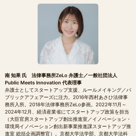
南 知果 氏 法律事務所ZeLo 弁護士／一般社団法人
Public Meets Innovation 代表理事
弁護士としてスタートアップ支援、ルールメイキング／パ
ブリックアフェアーズに注力。2016年西村あさひ法律事
務所入所。2018年法律事務所ZeLo参画。2022年11月～
2024年12月、経済産業省にてスタートアップ政策を担当
（大臣官房スタートアップ創出推進室／イノベーション・
環境局イノベーション創出新事業推進課スタートアップ推
進室 総括企画調整官）。京都大学法学部、京都大学法科