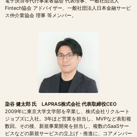
電子決済等代行事業者協会 代表理事、一般社団法人
Fintech協会 アドバイザー、一般社団法人日本金融サービ
ス仲介業協会 理事 等メンバー。
染谷 健太郎 氏 LAPRAS株式会社 代表取締役CEO
2009年に東京大学文学部を卒業し、株式会社リクルート
ジョブズに入社。3年ほど営業を担当し、MVPなど表彰複
数回。その後、新規事業開発を担当し、複数のSaaSサー
ビスなどの新規サービスの立上げ・推進に、コアメンバー