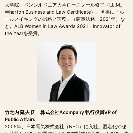
大学院、ペンシルベニア大学ロースクール修了（LL.M.,
Wharton Business and Law Certificate）。著書に『ル
ールメイキングの戦略と実務』（商事法務、2021年）な
ど。ALB Women in Law Awards 2021 - Innovator of
the Yearを受賞。
竹之内 隆夫 氏 株式会社Acompany 執行役員VP of
Public Affairs
2005年、日本電気株式会社（NEC）に入社。匿名化や秘