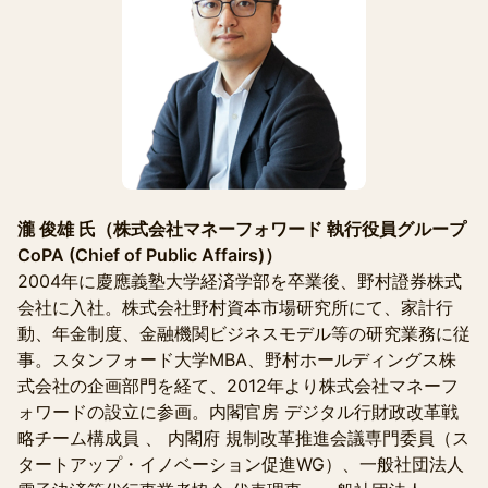
瀧 俊雄 氏（株式会社マネーフォワード 執行役員グループ
CoPA (Chief of Public Affairs)）
2004年に慶應義塾大学経済学部を卒業後、野村證券株式
会社に入社。株式会社野村資本市場研究所にて、家計行
動、年金制度、金融機関ビジネスモデル等の研究業務に従
事。スタンフォード大学MBA、野村ホールディングス株
式会社の企画部門を経て、2012年より株式会社マネーフ
ォワードの設立に参画。内閣官房 デジタル行財政改革戦
略チーム構成員 、 内閣府 規制改革推進会議専門委員（ス
タートアップ・イノベーション促進WG）、一般社団法人