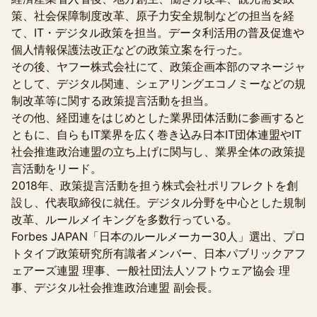
策、社会保障制度改革、原子力安全規制などの担当を経
て、IT・デジタル政策を担当。データ利活用の普及促進や
個人情報保護法改正などの政策立案を行った。
その後、ヤフー株式会社にて、政策企画本部のマネージャ
として、デジタル関連、シェアリングエコノミーなどの規
制改革等に関する政策提言活動を担当。
その他、経団連をはじめとした業界団体活動に参画すると
ともに、自らもIT業界を広く巻き込み日本IT団体連盟やIT
社会推進政治連盟の立ち上げに関与し、業界全体の政策提
言活動をリード。
2018年、政策提言活動を担う株式会社ポリフレクトを創
設し、代表取締役に就任。デジタル分野を中心とした規制
改革、ルールメイキングを多数行っている。
Forbes JAPAN「日本のルールメーカー30人」選出、プロ
トタイプ政策研究所有識者メンバー、日本パブリックアフ
ェアーズ連盟 理事、一般社団法人ソフトウェア協会 理
事、デジタル社会推進政治連盟 副会長。