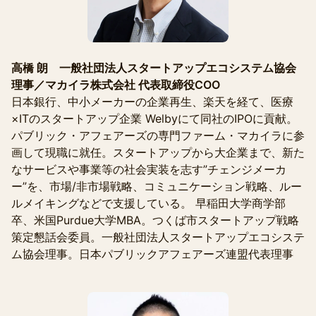
高橋 朗 一般社団法人スタートアップエコシステム協会
理事／マカイラ株式会社 代表取締役COO
日本銀行、中小メーカーの企業再生、楽天を経て、医療
×ITのスタートアップ企業 Welbyにて同社のIPOに貢献。
パブリック・アフェアーズの専門ファーム・マカイラに参
画して現職に就任。スタートアップから大企業まで、新た
なサービスや事業等の社会実装を志す”チェンジメーカ
ー”を、市場/非市場戦略、コミュニケーション戦略、ルー
ルメイキングなどで支援している。 早稲田大学商学部
卒、米国Purdue大学MBA。つくば市スタートアップ戦略
策定懇話会委員。一般社団法人スタートアップエコシステ
ム協会理事。日本パブリックアフェアーズ連盟代表理事