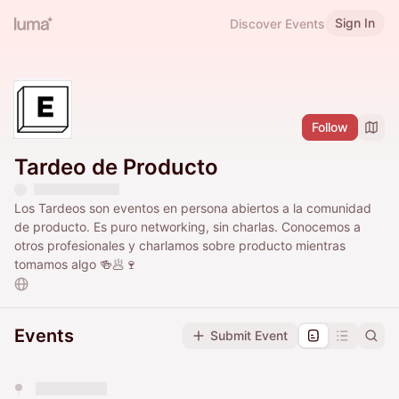
Sign In
Discover Events
Follow
Tardeo de Producto
Los Tardeos son eventos en persona abiertos a la comunidad
de producto. Es puro networking, sin charlas. Conocemos a
otros profesionales y charlamos sobre producto mientras
tomamos algo 🍻🥟🍷
Events
Submit Event
You have 0 events pending approval by the