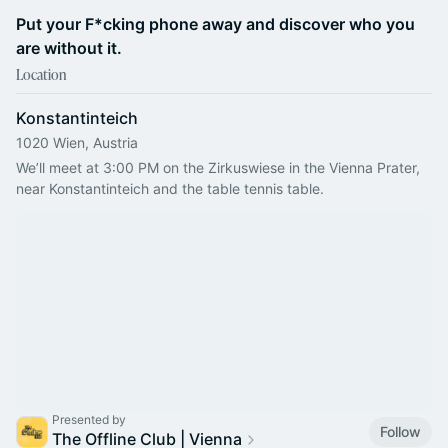
Put your F*cking phone away and discover who you
are without it.
Location
Konstantinteich
1020 Wien, Austria
We’ll meet at 3:00 PM on the Zirkuswiese in the Vienna Prater, 
near Konstantinteich and the table tennis table.
Presented by
Follow
The Offline Club | Vienna