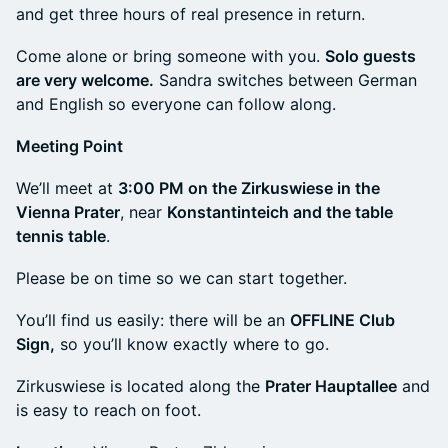
and get three hours of real presence in return.
Come alone or bring someone with you.
Solo guests
are very welcome.
Sandra switches between German
and English so everyone can follow along.
Meeting Point
We’ll meet at
3:00 PM on the Zirkuswiese in the
Vienna Prater
, near
Konstantinteich and the table
tennis table
.
Please be on time so we can start together.
You’ll find us easily: there will be an
OFFLINE Club
Sign,
so you’ll know exactly where to go.
Zirkuswiese is located along the
Prater Hauptallee
and
is easy to reach on foot.