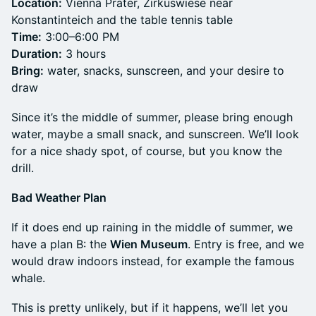
Location:
Vienna Prater, Zirkuswiese near
Konstantinteich and the table tennis table
Time:
3:00–6:00 PM
Duration:
3 hours
Bring:
water, snacks, sunscreen, and your desire to
draw
Since it’s the middle of summer, please bring enough
water, maybe a small snack, and sunscreen. We’ll look
for a nice shady spot, of course, but you know the
drill.
Bad Weather Plan
If it does end up raining in the middle of summer, we
have a plan B: the
Wien Museum
. Entry is free, and we
would draw indoors instead, for example the famous
whale.
This is pretty unlikely, but if it happens, we’ll let you