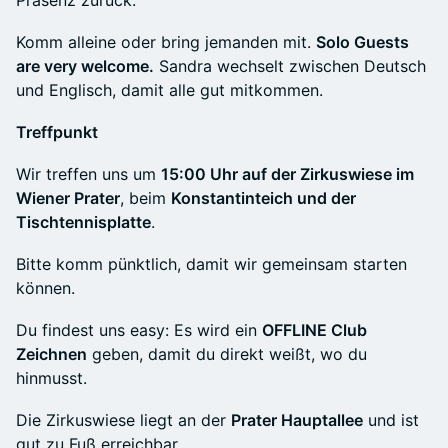
Präsenz zurück.
Komm alleine oder bring jemanden mit.
Solo Guests
are very welcome.
Sandra wechselt zwischen Deutsch
und Englisch, damit alle gut mitkommen.
Treffpunkt
Wir treffen uns um
15:00 Uhr auf der Zirkuswiese im
Wiener Prater
, beim
Konstantinteich und der
Tischtennisplatte
.
Bitte komm pünktlich, damit wir gemeinsam starten
können.
Du findest uns easy: Es wird ein
OFFLINE Club
Zeichnen
geben, damit du direkt weißt, wo du
hinmusst.
Die Zirkuswiese liegt an der
Prater Hauptallee
und ist
gut zu Fuß erreichbar.