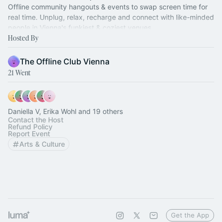
Offline community hangouts & events to swap screen time for
real time. Unplug, relax, recharge and connect with like-minded
people in Vienna's funkiest & coziest venues.
Hosted By
The Offline Club Vienna
21 Went
Daniella V, Erika Wohl and 19 others
Contact the Host
Refund Policy
Report Event
Arts & Culture
Get the App