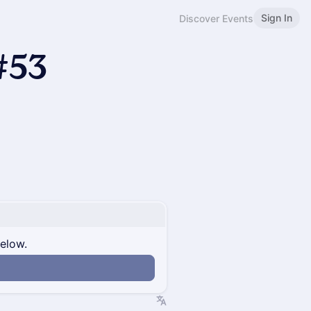
Sign In
Discover Events
#53
below.