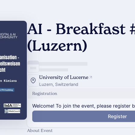
AI - Breakfast 
(Luzern)
University of Lucerne
Luzern, Switzerland
Registration
Welcome! To join the event, please register 
Register
About Event