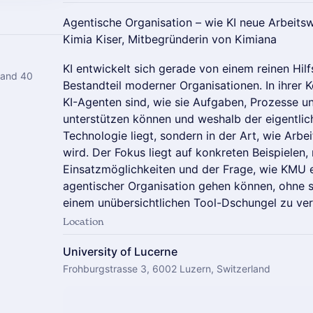
Agentische Organisation – wie KI neue Arbeits
Kimia Kiser, Mitbegründerin von Kimiana
KI entwickelt sich gerade von einem reinen Hilf
 and 40
Bestandteil moderner Organisationen. In ihrer 
KI-Agenten sind, wie sie Aufgaben, Prozesse 
unterstützen können und weshalb der eigentlich
Technologie liegt, sondern in der Art, wie Arbe
wird. Der Fokus liegt auf konkreten Beispielen, 
Einsatzmöglichkeiten und der Frage, wie KMU er
agentischer Organisation gehen können, ohne s
einem unübersichtlichen Tool-Dschungel zu verl
Location
University of Lucerne
Frohburgstrasse 3, 6002 Luzern, Switzerland