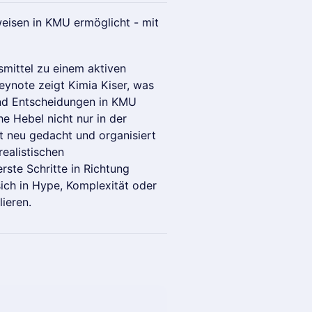
weisen in KMU ermöglicht - mit
smittel zu einem aktiven
Keynote zeigt Kimia Kiser, was
und Entscheidungen in KMU
e Hebel nicht nur in der
it neu gedacht und organisiert
realistischen
ste Schritte in Richtung
ich in Hype, Komplexität oder
ieren.