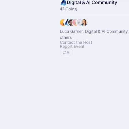
Digital & AI Community
42 Going
Luca Gafner, Digital & AI Community
others
Contact the Host
Report Event
AI