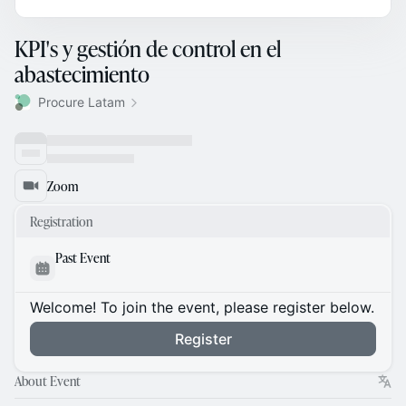
KPI's y gestión de control en el
abastecimiento
Procure Latam
Zoom
Registration
Past Event
Welcome! To join the event, please register below.
Register
About Event