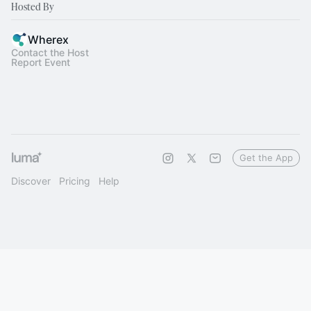
Hosted By
Wherex
Contact the Host
Report Event
Get the App
Discover
Pricing
Help