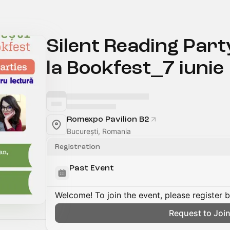
Silent Reading Part
la Bookfest_7 iunie
Romexpo Pavilion B2
București, Romania
Registration
Past Event
Welcome! To join the event, please register 
Request to Joi