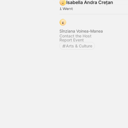
Isabella Andra Crețan
1 Went
Sînziana Voinea-Manea
Contact the Host
Report Event
Arts & Culture