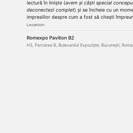
lectură în liniște (
avem și căști special conceput
deconectezi complet
) și se încheie cu un mome
impresiilor despre cum a fost să citești împreună
Location
Romexpo Pavilion B2
H3, Parcarea B, Bulevardul Expoziției, București, Roma