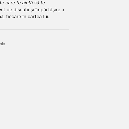
e care te ajută să te
nt de discuții și împărtășire a
, fiecare în cartea lui.
nia