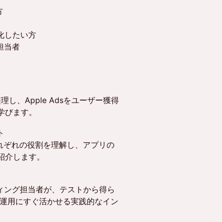
方
化したい方
担当者
し、Apple Adsをユーザー獲得
学びます。
ト
のそれぞれの役割を理解し、アプリの
紹介します。
ィング担当者が、テストから得ら
の運用にすぐ活かせる実践的なイン