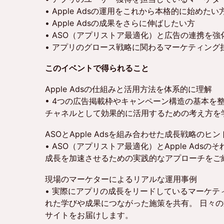
• Apple Adsの運用をこれから本格的に始めたい
• Apple Adsの成果をさらに伸ばしたい方
• ASO（アプリストア最適化）と広告の連携を強
• アプリのグロース戦略に関わるマーケティング
このイベントで得られること
Apple Adsの仕組みと活用方法を体系的に理解
• 4つの広告掲載枠やキャンペーン構造の基本を整理
チャネルとして効果的に活用するための考え方を
ASOとApple Adsを組み合わせた成長戦略のヒン
• ASO（アプリストア最適化）とApple Ads
成長を加速させるための実践的なアプローチをご
現場のマーケターによるリアルな運用事例
• 実際にアプリの成長をリードしているマーケテ
れた学びや成果につながった施策を共有。 日々
サイトをお届けします。