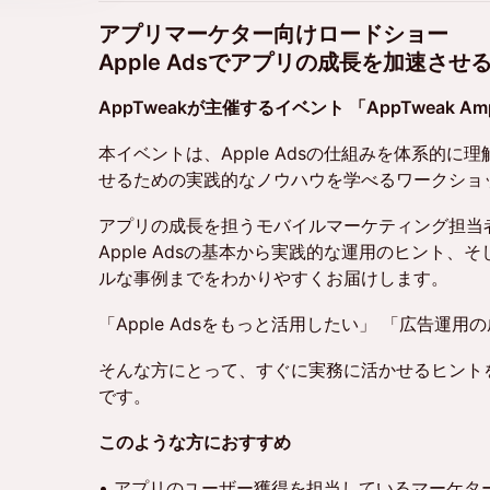
アプリマーケター向けロードショー
Apple Adsでアプリの成長を加速さ
AppTweakが主催するイベント 「AppTweak A
本イベントは、Apple Adsの仕組みを体系的
せるための実践的なノウハウを学べるワークショ
アプリの成長を担うモバイルマーケティング担当
Apple Adsの基本から実践的な運用のヒント
ルな事例までをわかりやすくお届けします。
「Apple Adsをもっと活用したい」 「広告運
そんな方にとって、すぐに実務に活かせるヒント
です。
このような方におすすめ
• アプリのユーザー獲得を担当しているマーケタ