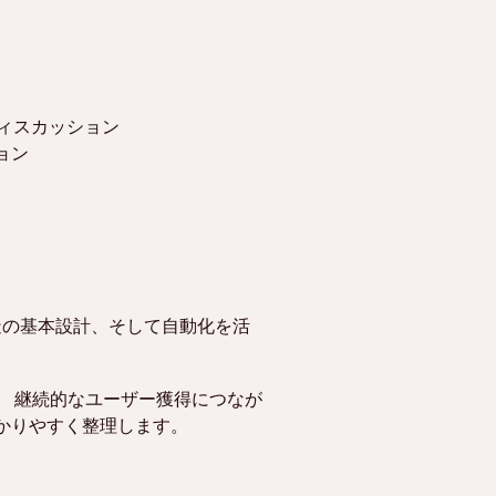
ルディスカッション
ション
構造の基本設計、そして自動化を活
。
く、 継続的なユーザー獲得につなが
かりやすく整理します。