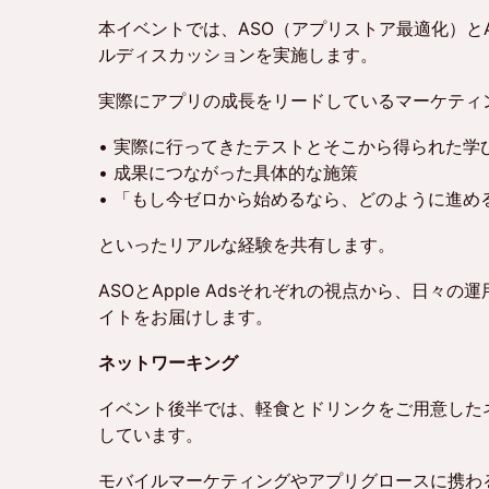
本イベントでは、ASO（アプリストア最適化）とAp
ルディスカッションを実施します。
実際にアプリの成長をリードしているマーケティ
• 実際に行ってきたテストとそこから得られた学
• 成果につながった具体的な施策
• 「もし今ゼロから始めるなら、どのように進め
といったリアルな経験を共有します。
ASOとApple Adsそれぞれの視点から、日々
イトをお届けします。
ネットワーキング
イベント後半では、軽食とドリンクをご用意した
しています。
モバイルマーケティングやアプリグロースに携わ