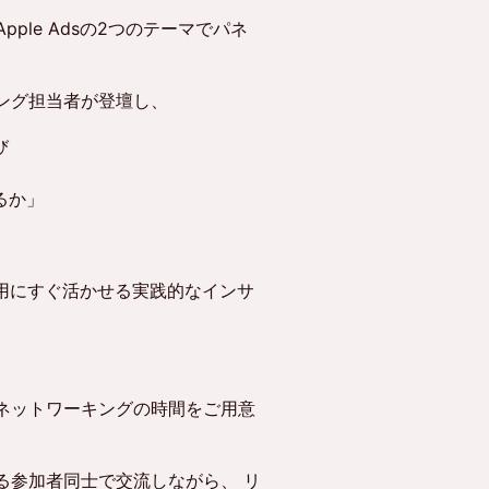
ple Adsの2つのテーマでパネ
ング担当者が登壇し、
び
るか」
の運用にすぐ活かせる実践的なインサ
ネットワーキングの時間をご用意
る参加者同士で交流しながら、 リ