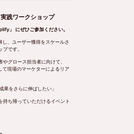
せる実践ワークショップ
mplify」 にぜひご参加ください。
に理解し、ユーザー獲得をスケールさ
ップです。
者やグロース担当者に向けて、
、そして現場のマーケターによるリア
用の成果をさらに伸ばしたい」
を持ち帰っていただけるイベント
ー