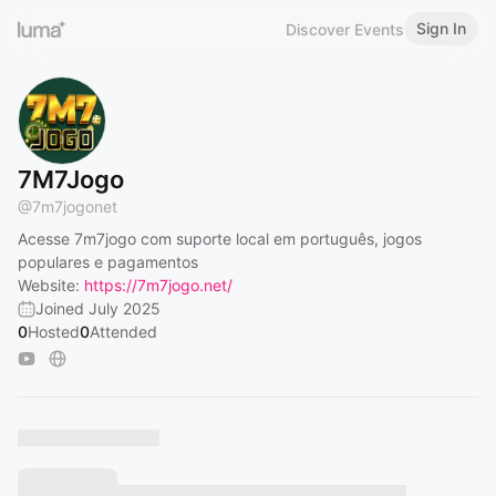
Sign In
Discover Events
7M7Jogo
@
7m7jogonet
Acesse 7m7jogo com suporte local em português, jogos
populares e pagamentos
Website:
https://7m7jogo.net/
Joined July 2025
0
Hosted
0
Attended