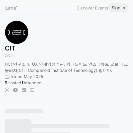
Sign In
Discover Events
CIT
@
CIT
HCI 연구소 및 UX 인재양성기관, 컴패노이드 인스티튜트 오브 테크
놀러지(CIT, Companoid Institute of Technology) 입니다.
Joined May 2025
9
Hosted
1
Attended