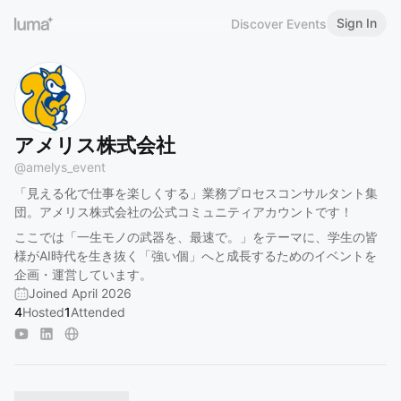
Sign In
Discover Events
アメリス株式会社
@
amelys_event
「見える化で仕事を楽しくする」業務プロセスコンサルタント集
団。アメリス株式会社の公式コミュニティアカウントです！
ここでは「一生モノの武器を、最速で。」をテーマに、学生の皆
様がAI時代を生き抜く「強い個」へと成長するためのイベントを
企画・運営しています。
Joined April 2026
4
Hosted
1
Attended