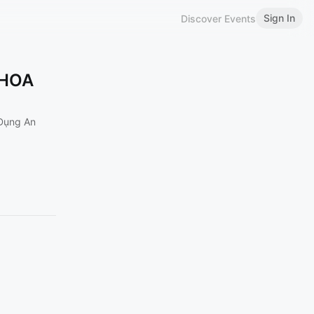
Sign In
Discover Events
KHOA
Dụng An