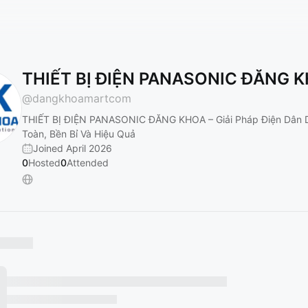
THIẾT BỊ ĐIỆN PANASONIC ĐĂNG 
@
dangkhoamartcom
THIẾT BỊ ĐIỆN PANASONIC ĐĂNG KHOA – Giải Pháp Điện Dân 
Toàn, Bền Bỉ Và Hiệu Quả
Joined April 2026
0
Hosted
0
Attended