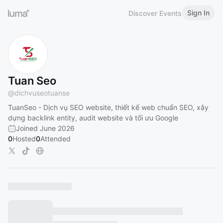
Sign In
Discover Events
Tuan Seo
@
dichvuseotuanse
TuanSeo - Dịch vụ SEO website, thiết kế web chuẩn SEO, xây
dựng backlink entity, audit website và tối ưu Google
Joined June 2026
0
Hosted
0
Attended