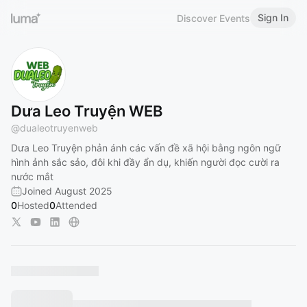
Sign In
Discover Events
Dưa Leo Truyện WEB
@
dualeotruyenweb
Dưa Leo Truyện phản ánh các vấn đề xã hội bằng ngôn ngữ
hình ảnh sắc sảo, đôi khi đầy ẩn dụ, khiến người đọc cười ra
nước mắt
Joined August 2025
0
Hosted
0
Attended