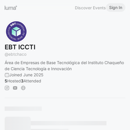
Sign In
Discover Events
EBT ICCTI
@
ebtchaco
Área de Empresas de Base Tecnológica del Instituto Chaqueño
de Ciencia Tecnología e Innovación
Joined June 2025
5
Hosted
3
Attended