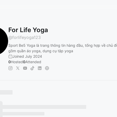
For Life Yoga
@
forlifeyoga123
Sport Be5 Yoga là trang thông tin hàng đầu, tổng hợp về chủ 
gồm quần áo yoga, dụng cụ tập yoga
Joined July 2024
0
Hosted
0
Attended