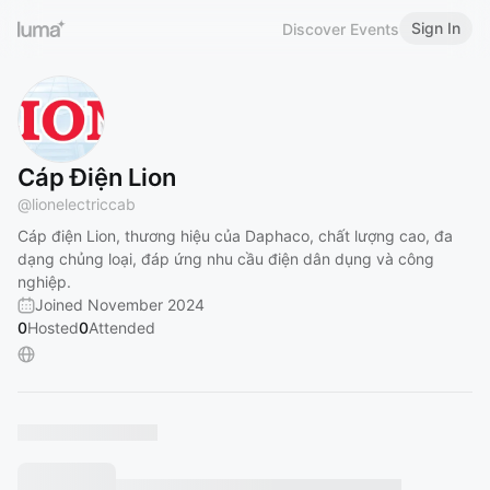
Sign In
Discover Events
Cáp Điện Lion
@
lionelectriccab
Cáp điện Lion, thương hiệu của Daphaco, chất lượng cao, đa
dạng chủng loại, đáp ứng nhu cầu điện dân dụng và công
nghiệp.
Joined November 2024
0
Hosted
0
Attended