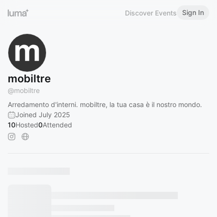
Sign In
Discover Events
mobiltre
@
mobiltre
Arredamento d'interni. mobiltre, la tua casa è il nostro mondo.
Joined July 2025
10
Hosted
0
Attended