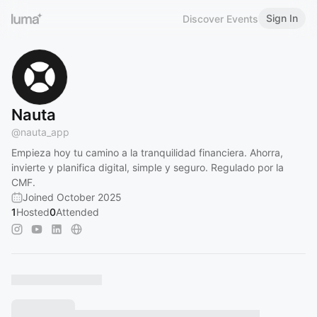
Sign In
Discover Events
Nauta
@
nauta_app
Empieza hoy tu camino a la tranquilidad financiera. Ahorra,
invierte y planifica digital, simple y seguro. Regulado por la
CMF.
Joined October 2025
1
Hosted
0
Attended