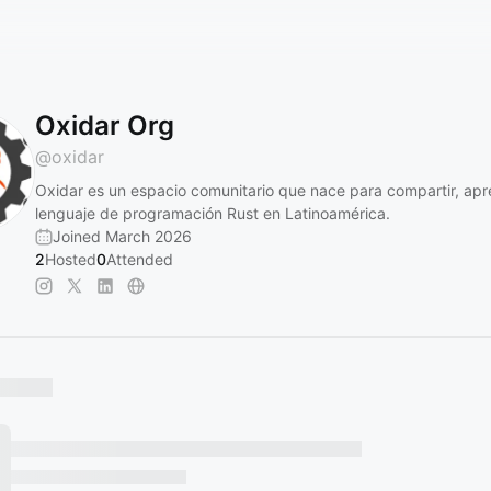
Oxidar Org
@
oxidar
Oxidar es un espacio comunitario que nace para compartir, apr
lenguaje de programación Rust en Latinoamérica.
Joined March 2026
2
Hosted
0
Attended