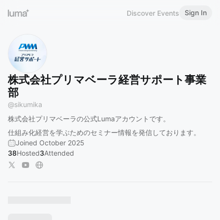
Sign In
Discover Events
株式会社プリマベーラ経営サポート事業
部
@
sikumika
株式会社プリマベーラの公式Lumaアカウントです。
仕組み化経営を学ぶためのセミナー情報を発信しております。
Joined October 2025
38
Hosted
3
Attended