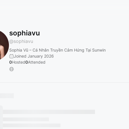
sophiavu
@
sophiavu
Sophia Vũ – Cá Nhân Truyền Cảm Hứng Tại Sunwin
Joined January 2026
0
Hosted
0
Attended