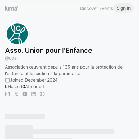
Sign In
Discover Events
Asso. Union pour l'Enfance
@
upe
Association œuvrant depuis 135 ans pour la protection de
l'enfance et le soutien à la parentalité.
Joined December 2024
9
Hosted
0
Attended