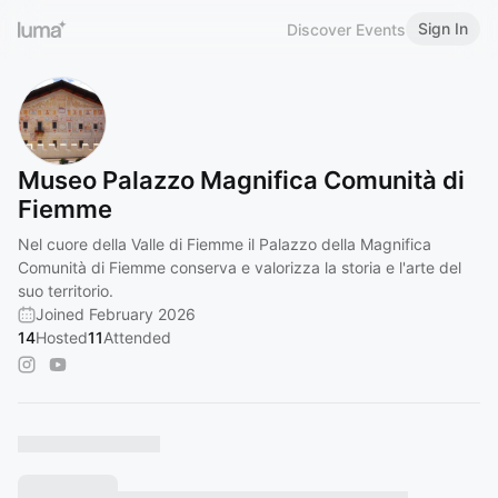
Sign In
Discover Events
Museo Palazzo Magnifica Comunità di
Fiemme
Nel cuore della Valle di Fiemme il Palazzo della Magnifica
Comunità di Fiemme conserva e valorizza la storia e l'arte del
suo territorio.
Joined February 2026
14
Hosted
11
Attended