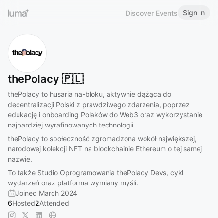
Sign In
Discover Events
thePolacy 🇵🇱
thePolacy to husaria na-bloku, aktywnie dążąca do
decentralizacji Polski z prawdziwego zdarzenia, poprzez
edukację i onboarding Polaków do Web3 oraz wykorzystanie
najbardziej wyrafinowanych technologii.
thePolacy to społeczność zgromadzona wokół największej,
narodowej kolekcji NFT na blockchainie Ethereum o tej samej
nazwie.
To także Studio Oprogramowania thePolacy Devs, cykl
wydarzeń oraz platforma wymiany myśli.
Joined March 2024
6
Hosted
2
Attended