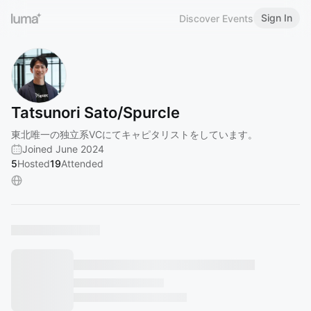
Sign In
Discover Events
Tatsunori Sato/Spurcle
東北唯一の独立系VCにてキャピタリストをしています。
Joined June 2024
5
Hosted
19
Attended