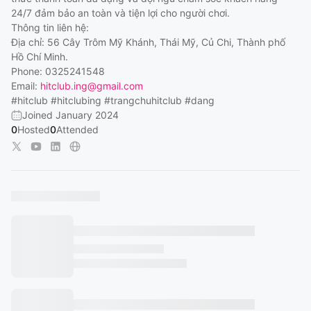
24/7 đảm bảo an toàn và tiện lợi cho người chơi.
Thông tin liên hệ:
Địa chỉ: 56 Cây Trôm Mỹ Khánh, Thái Mỹ, Củ Chi, Thành phố
Hồ Chí Minh.
Phone: 0325241548
Email:
hitclub.ing@gmail.com
#hitclub
#hitclubing
#trangchuhitclub
#dang
Joined January 2024
0
Hosted
0
Attended