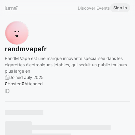
Sign In
Discover Events
randmvapefr
RandM Vape est une marque innovante spécialisée dans les
cigarettes électroniques jetables, qui séduit un public toujours
plus large en
Joined July 2025
0
Hosted
0
Attended