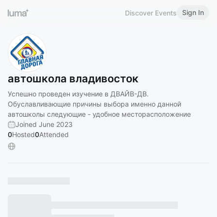
Sign In
Discover Events
автошкола владивосток
Успешно проведен изучение в ДВАЙВ-ДВ.
Обуславливающие причины выбора именно данной
автошколы следующие - удобное месторасположение
Joined June 2023
0
Hosted
0
Attended