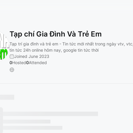
Tạp chí Gia Đình Và Trẻ Em
Tạp trí gia đình và trẻ em - Tin tức mới nhất trong ngày vtv, vtc
tin tức 24h online hôm nay, google tin tức thời
Joined June 2023
0
Hosted
0
Attended