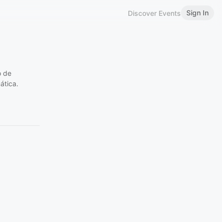
Sign In
Discover Events
o de
ática.