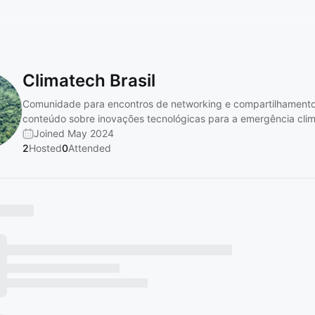
Climatech Brasil
‎Comunidade para encontros de networking e compartilhament
conteúdo sobre inovações tecnológicas para a emergência clim
Joined May 2024
2
Hosted
0
Attended