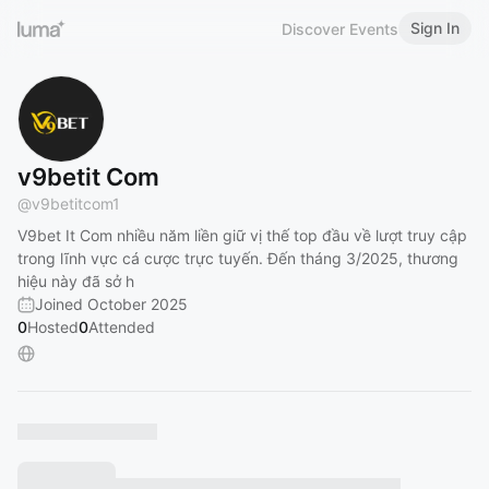
Sign In
Discover Events
v9betit Com
@
v9betitcom1
V9bet It Com nhiều năm liền giữ vị thế top đầu về lượt truy cập
trong lĩnh vực cá cược trực tuyến. Đến tháng 3/2025, thương
hiệu này đã sở h
Joined October 2025
0
Hosted
0
Attended