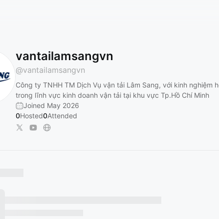
vantailamsangvn
@
vantailamsangvn
Công ty TNHH TM Dịch Vụ vận tải Lâm Sang, với kinh nghiệm 
trong lĩnh vực kinh doanh vận tải tại khu vực Tp.Hồ Chí Minh
Joined May 2026
0
Hosted
0
Attended