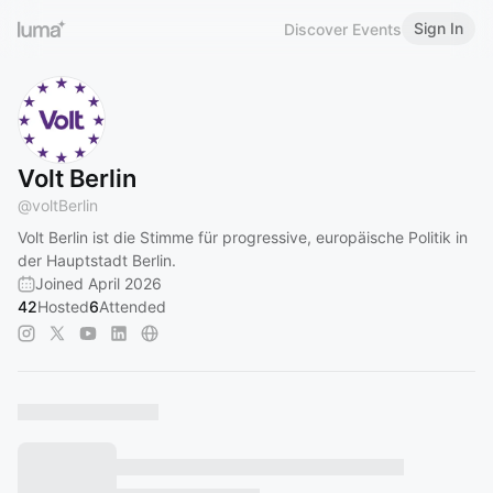
Sign In
Discover Events
Volt Berlin
@
voltBerlin
Volt Berlin ist die Stimme für progressive, europäische Politik in
der Hauptstadt Berlin.
Joined April 2026
42
Hosted
6
Attended