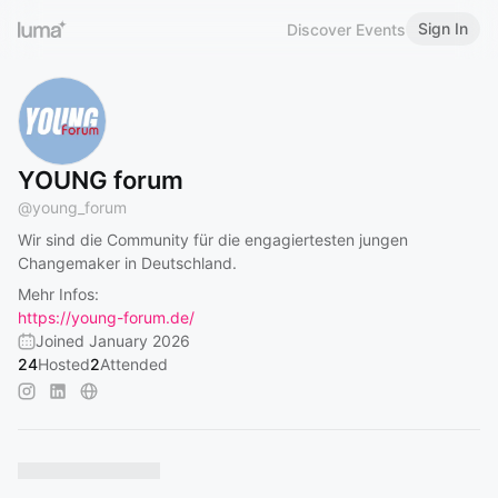
Sign In
Discover Events
YOUNG forum
@
young_forum
Wir sind die Community für die engagiertesten jungen
Changemaker in Deutschland.
Mehr Infos:
https://young-forum.de/
Joined January 2026
24
Hosted
2
Attended