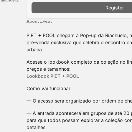
Register
About Event
PIET + POOL chegam à Pop-up da Riachuelo, n
pré-venda exclusiva que celebra o encontro en
urbana.
Acesse o lookbook completo da coleção no lin
preços e tamanhos:
Lookbook PIET + POOL
Como vai funcionar:
— O acesso será organizado por ordem de cheg
— A entrada acontecerá em grupos de até 20 
para que todos possam explorar a coleção co
detalhes.