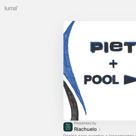
Presented by
Riachuelo
Página para eventos e lançamentos 