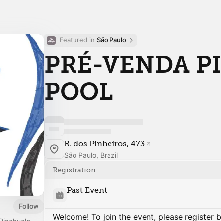
Featured in 
São Paulo
PRÉ-VENDA PI
POOL
R. dos Pinheiros, 473
São Paulo, Brazil
Registration
Past Event
Follow
Welcome! To join the event, please register 
Riachuelo.