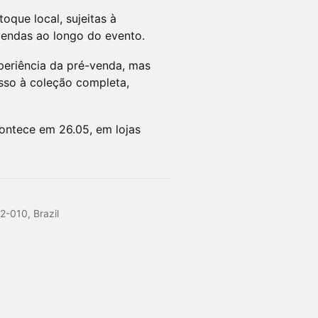
oque local, sujeitas à
 vendas ao longo do evento.
periência da pré-venda, mas
esso à coleção completa,
contece em 26.05, em lojas
2-010, Brazil