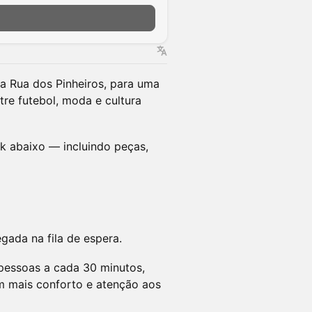
a Rua dos Pinheiros, para uma
tre futebol, moda e cultura
k abaixo — incluindo peças,
ada na fila de espera.
pessoas a cada 30 minutos,
m mais conforto e atenção aos