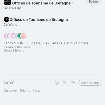
Follow
Offices de Tourisme de Bretagne
Hosted By
Offices de Tourisme de Bretagne
26 Went
Fanny STEINER, Edeline FRAY-LACOSTE and 24 others
Contact the Host
Report Event
Get the App
Discover
Pricing
Help