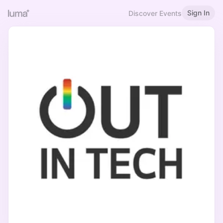
Sign In
Discover Events