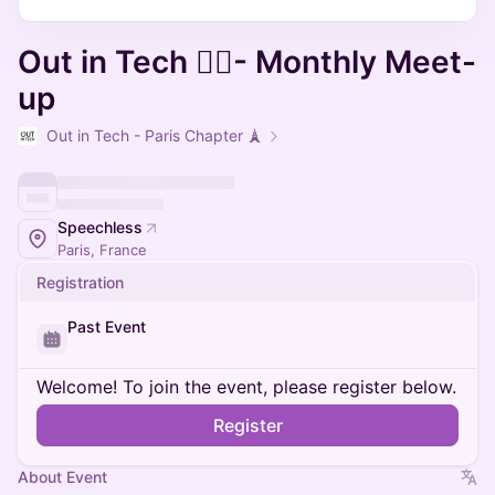
Out in Tech 🏳️‍🌈- Monthly Meet-
up
Out in Tech - Paris Chapter 🗼
Speechless
Paris, France
Registration
Past Event
Welcome! To join the event, please register below.
Register
About Event