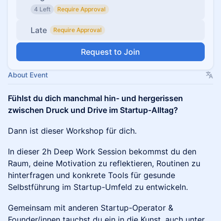
4 Left
Require Approval
Late
Require Approval
Request to Join
About Event
Fühlst du dich manchmal hin- und hergerissen
zwischen Druck und Drive im Startup-Alltag?
Dann ist dieser Workshop für dich.
In dieser 2h Deep Work Session bekommst du den
Raum, deine Motivation zu reflektieren, Routinen zu
hinterfragen und konkrete Tools für gesunde
Selbstführung im Startup-Umfeld zu entwickeln.
Gemeinsam mit anderen Startup-Operator &
Founder/innen tauchst du ein in die Kunst, auch unter