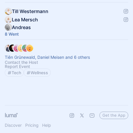
Till Westermann
Lea Mersch
Andreas
8 Went
Tiên Grünewald, Daniel Meisen and 6 others
Contact the Host
Report Event
Tech
Wellness
Get the App
Discover
Pricing
Help