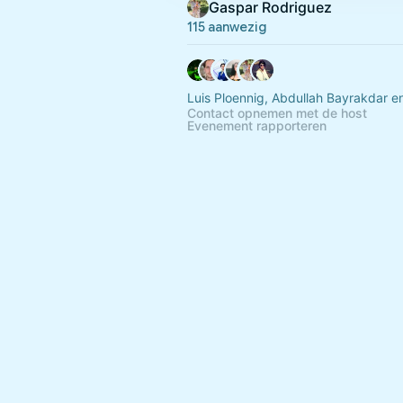
Gaspar Rodriguez
115 aanwezig
Luis Ploennig, Abdullah Bayrakdar e
Contact opnemen met de host
Evenement rapporteren