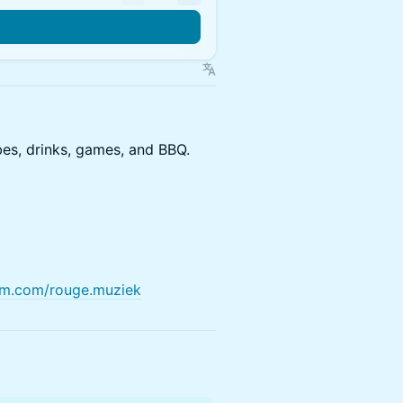
bes, drinks, games, and BBQ.
am.com/rouge.muziek