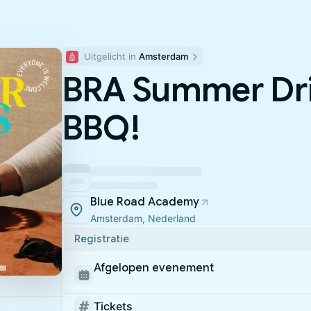
Uitgelicht in 
Amsterdam
BRA Summer Dri
BBQ!
Blue Road Academy
Amsterdam, Nederland
Registratie
Afgelopen evenement
Tickets