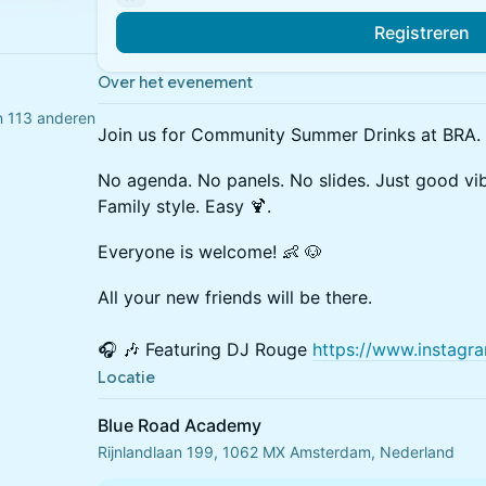
Registreren
Over het evenement
n 113 anderen
Join us for Community Summer Drinks at BRA.
No agenda. No panels. No slides. Just good vi
Family style. Easy 🍹.
Everyone is welcome! 👶 🐶
All your new friends will be there.
🎧 🎶 Featuring DJ Rouge
https://www.instagr
Locatie
Blue Road Academy
Rijnlandlaan 199, 1062 MX Amsterdam, Nederland