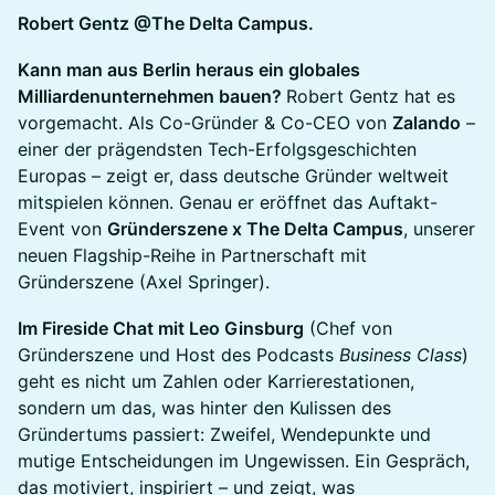
Robert Gentz @The Delta Campus.
Kann man aus Berlin heraus ein globales
Milliardenunternehmen bauen?
Robert Gentz hat es
vorgemacht. Als Co-Gründer & Co-CEO von
Zalando
–
einer der prägendsten Tech-Erfolgsgeschichten
Europas – zeigt er, dass deutsche Gründer weltweit
mitspielen können. Genau er eröffnet das Auftakt-
Event von
Gründerszene x The Delta Campus
, unserer
neuen Flagship-Reihe in Partnerschaft mit
Gründerszene (Axel Springer).
Im Fireside Chat mit Leo Ginsburg
(Chef von
Gründerszene und Host des Podcasts
Business Class
)
geht es nicht um Zahlen oder Karrierestationen,
sondern um das, was hinter den Kulissen des
Gründertums passiert: Zweifel, Wendepunkte und
mutige Entscheidungen im Ungewissen. Ein Gespräch,
das motiviert, inspiriert – und zeigt, was