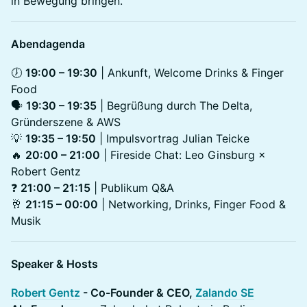
in Bewegung bringen.
Abendagenda
🕖
19:00 – 19:30
| Ankunft, Welcome Drinks & Finger
Food
🗣
19:30 – 19:35
| Begrüßung durch The Delta,
Gründerszene & AWS
💡
19:35 – 19:50
| Impulsvortrag Julian Teicke
🔥
20:00 – 21:00
| Fireside Chat: Leo Ginsburg ×
Robert Gentz
❓
21:00 – 21:15
| Publikum Q&A
🥂
21:15 – 00:00
| Networking, Drinks, Finger Food &
Musik
Speaker & Hosts
Robert Gentz
- Co-Founder & CEO,
Zalando SE