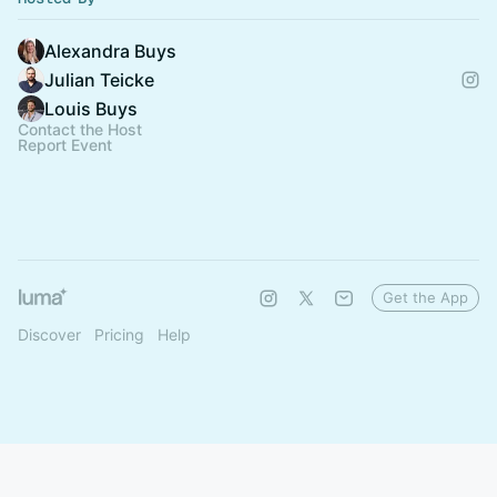
Alexandra Buys
Julian Teicke
Louis Buys
Contact the Host
Report Event
Get the App
Discover
Pricing
Help