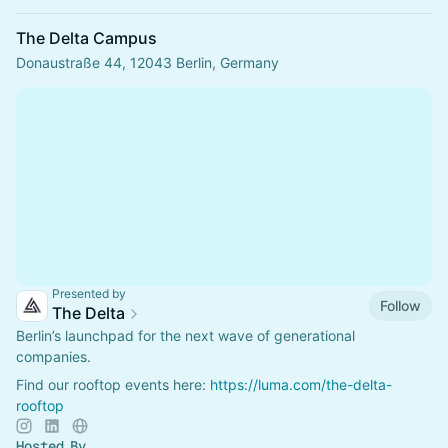
The Delta Campus
Donaustraße 44, 12043 Berlin, Germany
Presented by
Follow
The Delta
Berlin’s launchpad for the next wave of generational
companies.
Find our rooftop events here:
https://luma.com/the-delta-
rooftop
Hosted By