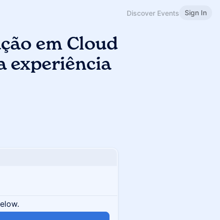
Sign In
Discover Events
ação em Cloud
a experiência
below.