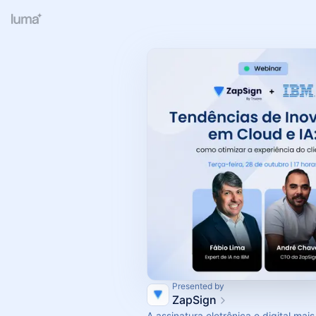
Presented by
ZapSign
A assinatura eletrônica e digital mais 