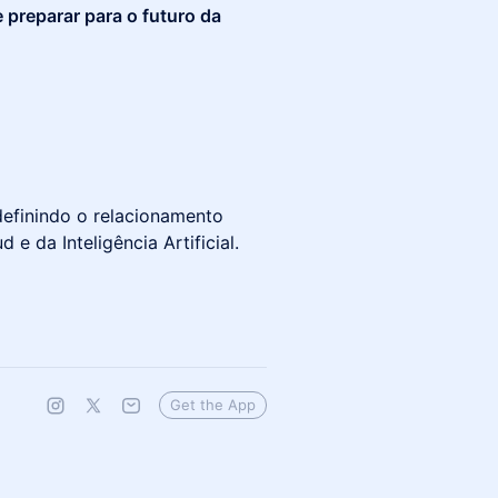
e preparar para o futuro da
definindo o relacionamento
e da Inteligência Artificial.
Get the App