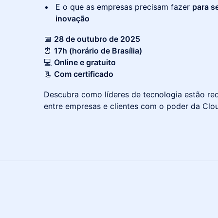
E o que as empresas precisam fazer
para s
inovação
📅
28 de outubro de 2025
⏰
17h (horário de Brasília)
💻
Online e gratuito
📃
Com certificado
Descubra como líderes de tecnologia estão re
entre empresas e clientes com o poder da Cloud 