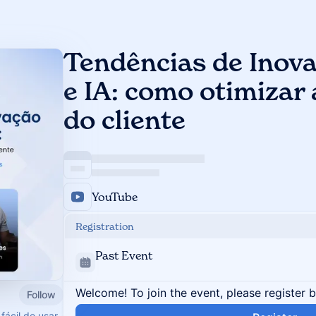
Tendências de Inov
e IA: como otimizar 
do cliente
YouTube
Registration
Past Event
Welcome! To join the event, please register 
Follow
fácil de usar.