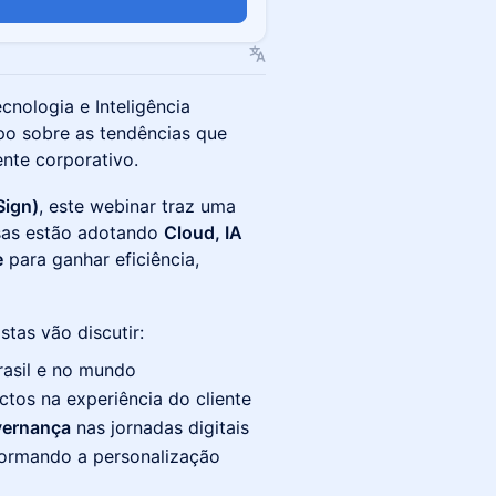
cnologia e Inteligência
po sobre as tendências que
ente corporativo.
Sign)
, este webinar traz uma
esas estão adotando
Cloud, IA
e
para ganhar eficiência,
stas vão discutir:
asil e no mundo
tos na experiência do cliente
vernança
nas jornadas digitais
formando a personalização